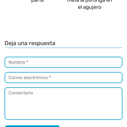
parte
meta la poronga en
el agujero
Deja una respuesta