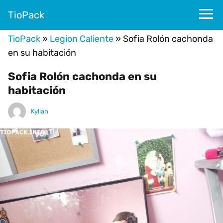
TioPack
TioPack
»
Legion Caliente
»
Sofia Rolón cachonda
en su habitación
Sofia Rolón cachonda en su
habitación
Kylian