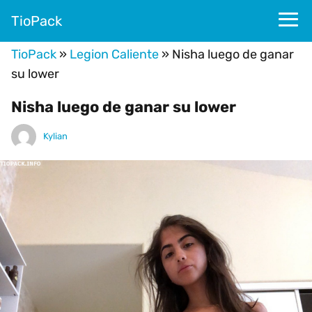
TioPack
TioPack
»
Legion Caliente
»
Nisha luego de ganar
su lower
Nisha luego de ganar su lower
Kylian