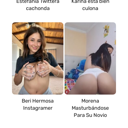
Estefania Twittera
Karina esta bien
cachonda
culona
Beri Hermosa
Morena
Instagramer
Masturbándose
Para Su Novio