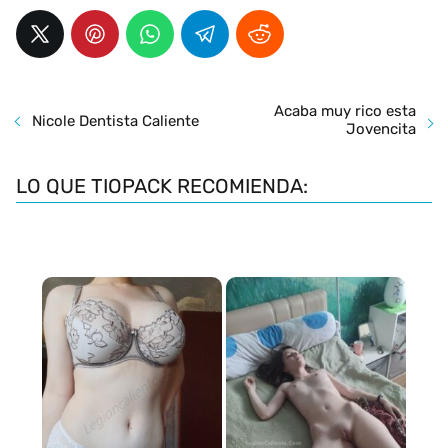
Acaba muy rico esta
Nicole Dentista Caliente
Jovencita
LO QUE TIOPACK RECOMIENDA: