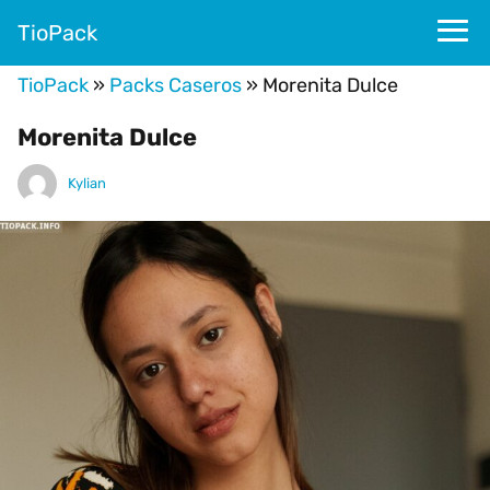
TioPack
TioPack
»
Packs Caseros
»
Morenita Dulce
Morenita Dulce
Kylian