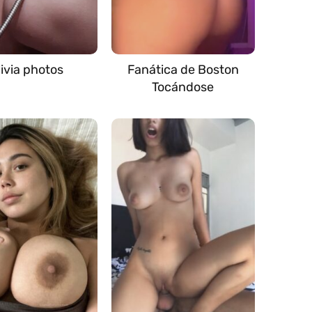
livia photos
Fanática de Boston
Tocándose