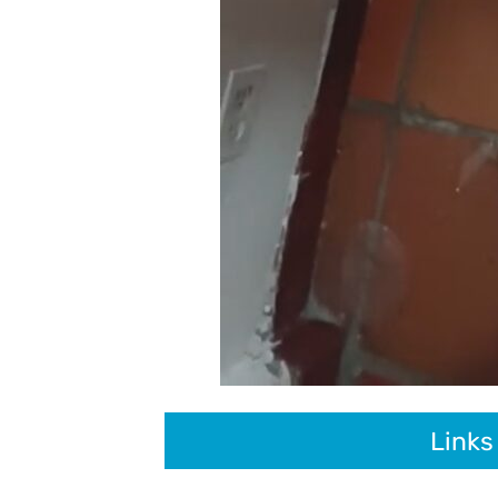
Links