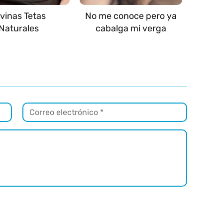
ivinas Tetas
No me conoce pero ya
Naturales
cabalga mi verga