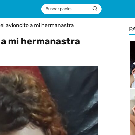
el avioncito a mi hermanastra
P
o a mi hermanastra