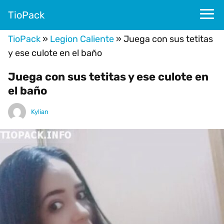
TioPack
TioPack
»
Legion Caliente
»
Juega con sus tetitas
y ese culote en el baño
Juega con sus tetitas y ese culote en
el baño
Kylian