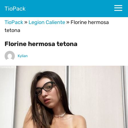
TioPack
TioPack
»
Legion Caliente
»
Florine hermosa
tetona
Florine hermosa tetona
Kylian