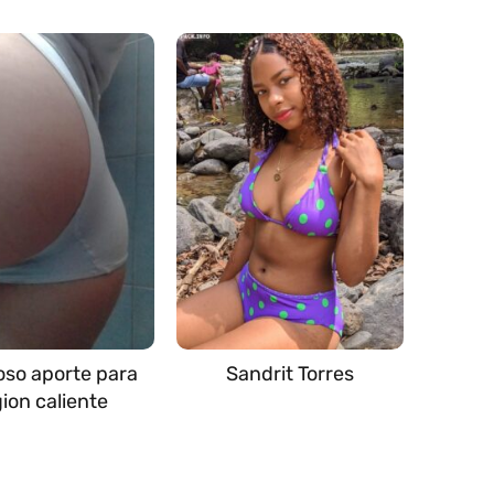
ioso aporte para
Sandrit Torres
gion caliente