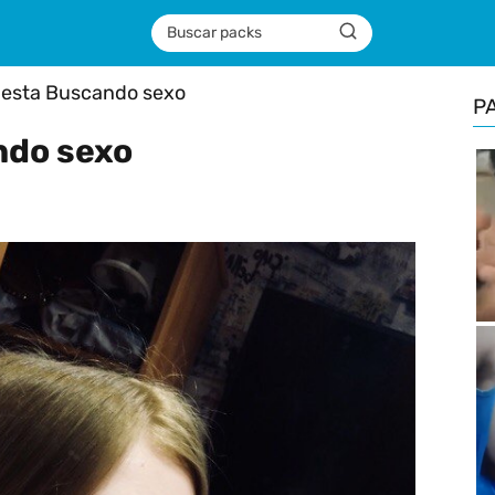
esta Buscando sexo
P
ndo sexo