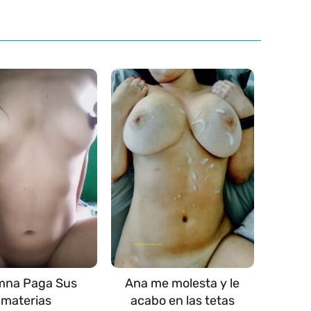
mna Paga Sus
Ana me molesta y le
materias
acabo en las tetas