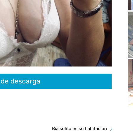
 de descarga
Bia solita en su habitación