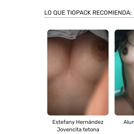
LO QUE TIOPACK RECOMIENDA:
Estefany Hernández
Alu
Jovencita tetona