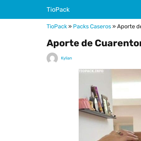
TioPack
TioPack
»
Packs Caseros
»
Aporte d
Aporte de Cuarento
Kylian