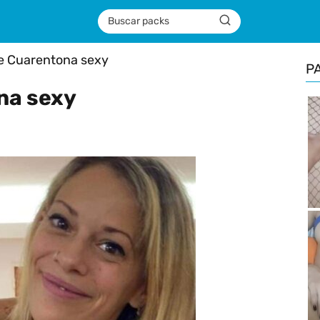
e Cuarentona sexy
P
na sexy