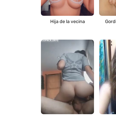
Hija de la vecina
Gord