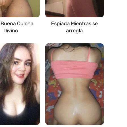
iBuena Culona
Espiada Mientras se
Divino
arregla