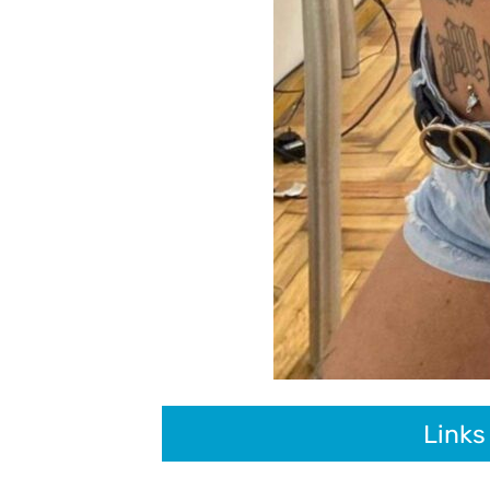
Links