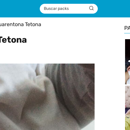
uarentona Tetona
P
Tetona