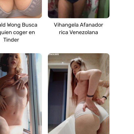
ld Wong Busca
Vihangela Afanador
quien coger en
rica Venezolana
Tinder