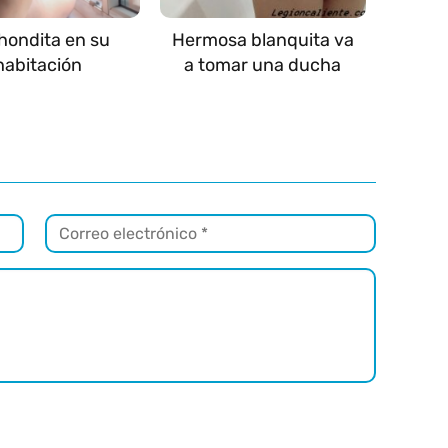
hondita en su
Hermosa blanquita va
habitación
a tomar una ducha