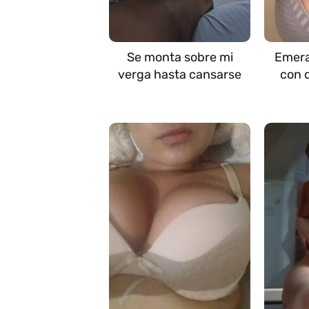
Se monta sobre mi
Emera
verga hasta cansarse
con 