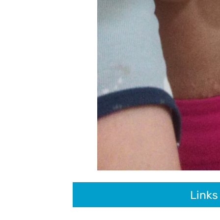
Links