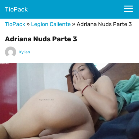
TioPack
TioPack
»
Legion Caliente
»
Adriana Nuds Parte 3
Adriana Nuds Parte 3
Kylian