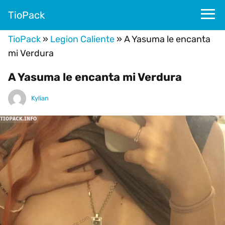
TioPack
TioPack
»
Legion Caliente
»
A Yasuma le encanta
mi Verdura
A Yasuma le encanta mi Verdura
Kylian